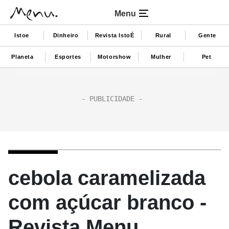
Menu
Istoe
Dinheiro
Revista IstoÉ
Rural
Gente
Planeta
Esportes
Motorshow
Mulher
Pet
cebola caramelizada
com açúcar branco -
Revista Menu