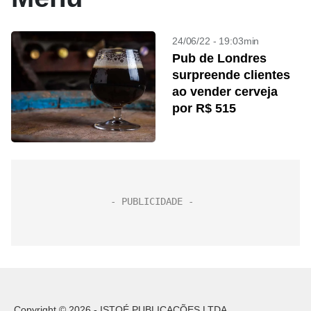
24/06/22 - 19:03min
Pub de Londres
surpreende clientes
ao vender cerveja
por R$ 515
Copyright © 2026 - ISTOÉ PUBLICAÇÕES LTDA