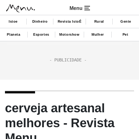
Menu
Istoe
Dinheiro
Revista IstoÉ
Rural
Gente
Planeta
Esportes
Motorshow
Mulher
Pet
cerveja artesanal
melhores - Revista
Menu