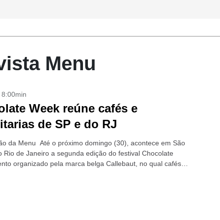
vista Menu
- 8:00min
late Week reúne cafés e
itarias de SP e do RJ
ão da Menu Até o próximo domingo (30), acontece em São
o Rio de Janeiro a segunda edição do festival Chocolate
nto organizado pela marca belga Callebaut, no qual cafés