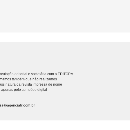
culação editorial e societária com a EDITORA
rmamos também que não realizamos
ssinatura da revista impressa de nome
 apenas pelo conteúdo digital
nsa@agenciafr.com.br