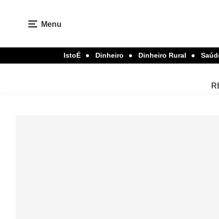
Menu
IstoÉ
Dinheiro
Dinheiro Rural
Saúd
R