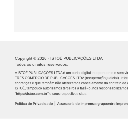
Copyright © 2026 - ISTOÉ PUBLICAÇÕES LTDA
Todos os direitos reservados.
A ISTOÉ PUBLICAÇÕES LTDA é um portal digital independente e sem vin
TRES COMÉRCIO DE PUBLICACÕES LTDA (recuperação judicial). Info
cobranças e que também não oferecemos cancelamento do contrato de a
ISTOÉ, tampouco autorizamos terceiros a fazê-lo, nos responsabilizamos
https://istoe.com.br
“
” e seus respectivos sites.
|
Política de Privacidade
Assessoria de Imprensa: grupoentre.impre