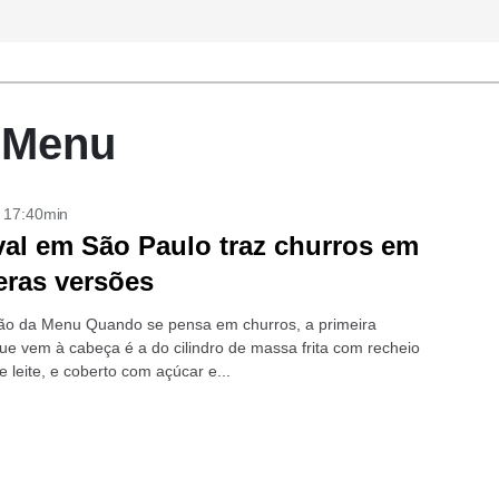
a Menu
- 17:40min
val em São Paulo traz churros em
ras versões
o da Menu Quando se pensa em churros, a primeira
e vem à cabeça é a do cilindro de massa frita com recheio
 leite, e coberto com açúcar e...