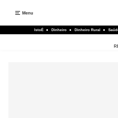
Menu
IstoÉ
Dinheiro
Dinheiro Rural
Saúd
R