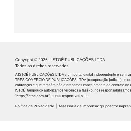
Copyright © 2026 - ISTOÉ PUBLICAÇÕES LTDA
Todos os direitos reservados.
A ISTOÉ PUBLICAÇÕES LTDA é um portal digital independente e sem vin
TRES COMÉRCIO DE PUBLICACÕES LTDA (recuperação judicial). Info
cobranças e que também não oferecemos cancelamento do contrato de a
ISTOÉ, tampouco autorizamos terceiros a fazê-lo, nos responsabilizamos
https://istoe.com.br
“
” e seus respectivos sites.
|
Política de Privacidade
Assessoria de Imprensa: grupoentre.impre