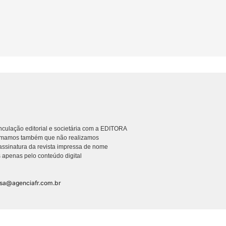
culação editorial e societária com a EDITORA
rmamos também que não realizamos
ssinatura da revista impressa de nome
 apenas pelo conteúdo digital
nsa@agenciafr.com.br