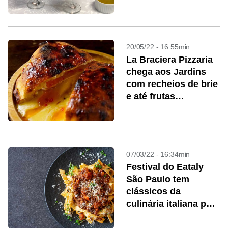
20/05/22 - 16:55min
La Braciera Pizzaria
chega aos Jardins
com recheios de brie
e até frutas
vermelhas
07/03/22 - 16:34min
Festival do Eataly
São Paulo tem
clássicos da
culinária italiana por
R$ 36