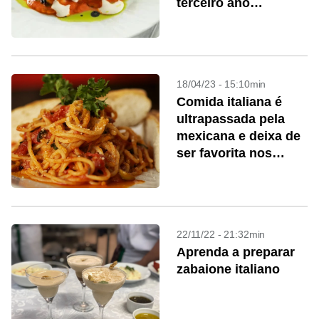
terceiro ano
consecutivo
18/04/23 - 15:10min
Comida italiana é
ultrapassada pela
mexicana e deixa de
ser favorita nos
Estados Unidos
22/11/22 - 21:32min
Aprenda a preparar
zabaione italiano