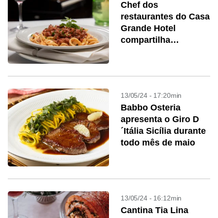
Chef dos
restaurantes do Casa
Grande Hotel
compartilha
principais destaques
e desafios
13/05/24 - 17:20min
Babbo Osteria
apresenta o Giro D
´Itália Sicília durante
todo mês de maio
13/05/24 - 16:12min
Cantina Tia Lina