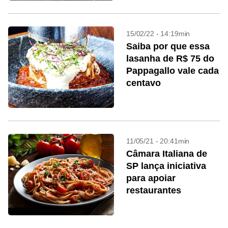
15/02/22 - 14:19min
Saiba por que essa
lasanha de R$ 75 do
Pappagallo vale cada
centavo
11/05/21 - 20:41min
Câmara Italiana de
SP lança iniciativa
para apoiar
restaurantes