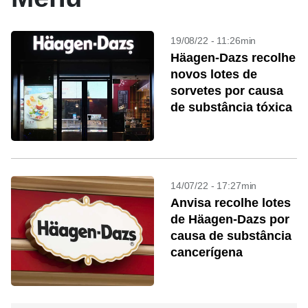
19/08/22 - 11:26min
Häagen-Dazs recolhe
novos lotes de
sorvetes por causa
de substância tóxica
14/07/22 - 17:27min
Anvisa recolhe lotes
de Häagen-Dazs por
causa de substância
cancerígena