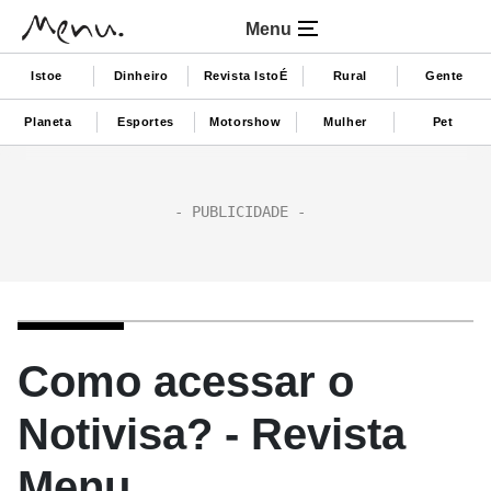
Menu
Istoe
Dinheiro
Revista IstoÉ
Rural
Gente
Planeta
Esportes
Motorshow
Mulher
Pet
Como acessar o
Notivisa? - Revista
Menu