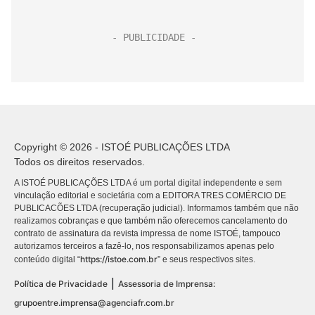
Copyright © 2026 - ISTOÉ PUBLICAÇÕES LTDA
Todos os direitos reservados.
A ISTOÉ PUBLICAÇÕES LTDA é um portal digital independente e sem
vinculação editorial e societária com a EDITORA TRES COMÉRCIO DE
PUBLICACÕES LTDA (recuperação judicial). Informamos também que não
realizamos cobranças e que também não oferecemos cancelamento do
contrato de assinatura da revista impressa de nome ISTOÉ, tampouco
autorizamos terceiros a fazê-lo, nos responsabilizamos apenas pelo
https://istoe.com.br
conteúdo digital “
” e seus respectivos sites.
|
Política de Privacidade
Assessoria de Imprensa:
grupoentre.imprensa@agenciafr.com.br