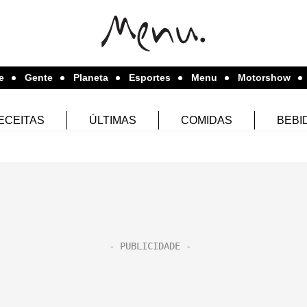
e
Gente
Planeta
Esportes
Menu
Motorshow
ECEITAS
ÚLTIMAS
COMIDAS
BEBI