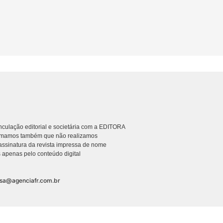
culação editorial e societária com a EDITORA
rmamos também que não realizamos
ssinatura da revista impressa de nome
 apenas pelo conteúdo digital
nsa@agenciafr.com.br