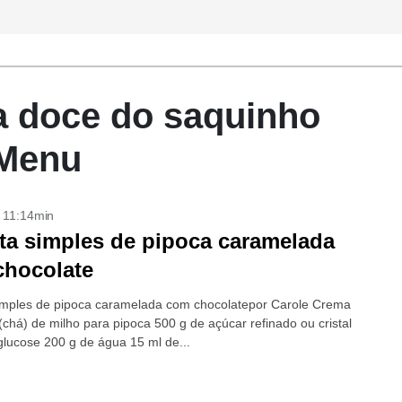
a doce do saquinho
 Menu
- 11:14min
ta simples de pipoca caramelada
chocolate
imples de pipoca caramelada com chocolatepor Carole Crema
(chá) de milho para pipoca 500 g de açúcar refinado ou cristal
glucose 200 g de água 15 ml de...