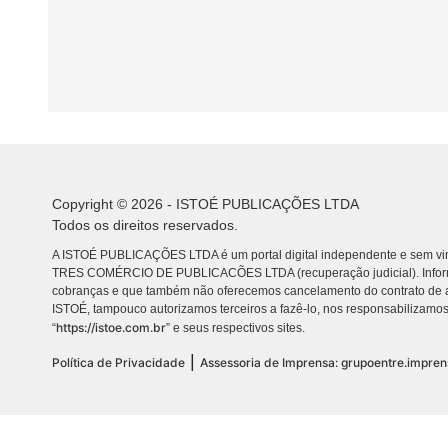
Copyright © 2026 - ISTOÉ PUBLICAÇÕES LTDA
Todos os direitos reservados.
A ISTOÉ PUBLICAÇÕES LTDA é um portal digital independente e sem vin
TRES COMÉRCIO DE PUBLICACÕES LTDA (recuperação judicial). Info
cobranças e que também não oferecemos cancelamento do contrato de a
ISTOÉ, tampouco autorizamos terceiros a fazê-lo, nos responsabilizamos
https://istoe.com.br
“
” e seus respectivos sites.
|
Política de Privacidade
Assessoria de Imprensa: grupoentre.impre