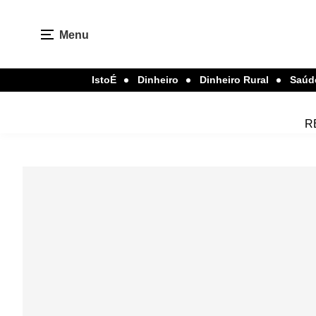
Menu
IstoÉ
Dinheiro
Dinheiro Rural
Saúd
R