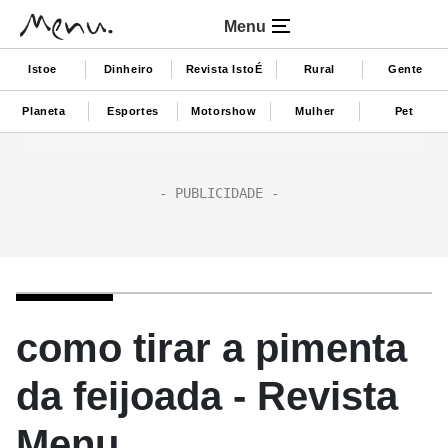
Menu
Istoe
Dinheiro
Revista IstoÉ
Rural
Gente
Planeta
Esportes
Motorshow
Mulher
Pet
como tirar a pimenta
da feijoada - Revista
Menu