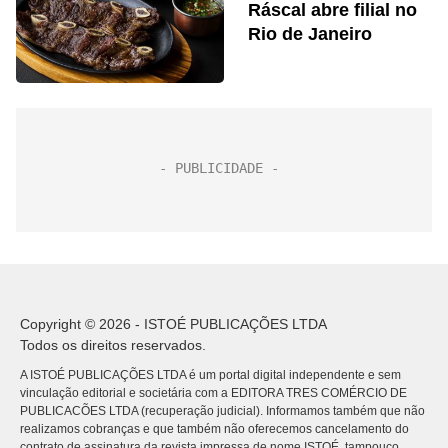
Ráscal abre filial no
Rio de Janeiro
Copyright © 2026 - ISTOÉ PUBLICAÇÕES LTDA
Todos os direitos reservados.
A ISTOÉ PUBLICAÇÕES LTDA é um portal digital independente e sem
vinculação editorial e societária com a EDITORA TRES COMÉRCIO DE
PUBLICACÕES LTDA (recuperação judicial). Informamos também que não
realizamos cobranças e que também não oferecemos cancelamento do
contrato de assinatura da revista impressa de nome ISTOÉ, tampouco