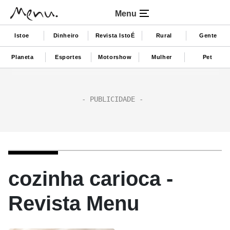
Menu
Istoe
Dinheiro
Revista IstoÉ
Rural
Gente
Planeta
Esportes
Motorshow
Mulher
Pet
cozinha carioca -
Revista Menu