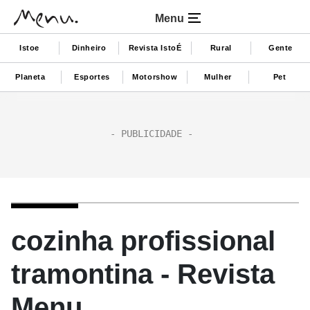
Menu
Istoe
Dinheiro
Revista IstoÉ
Rural
Gente
Planeta
Esportes
Motorshow
Mulher
Pet
cozinha profissional
tramontina - Revista
Menu