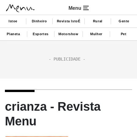
Menu
Istoe
Dinheiro
Revista IstoÉ
Rural
Gente
Planeta
Esportes
Motorshow
Mulher
Pet
crianza - Revista
Menu