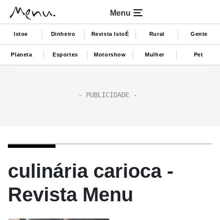
Menu
Istoe
Dinheiro
Revista IstoÉ
Rural
Gente
Planeta
Esportes
Motorshow
Mulher
Pet
culinária carioca -
Revista Menu