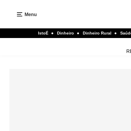
Menu
IstoÉ
Dinheiro
Dinheiro Rural
Saúd
R