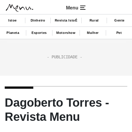
Menu
Istoe
Dinheiro
Revista IstoÉ
Rural
Gente
Planeta
Esportes
Motorshow
Mulher
Pet
Dagoberto Torres -
Revista Menu