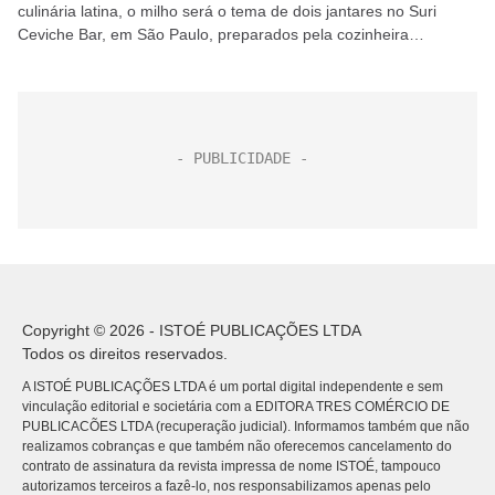
culinária latina, o milho será o tema de dois jantares no Suri
Ceviche Bar, em São Paulo, preparados pela cozinheira
mexicana Lourdes Hernández e...
Copyright © 2026 - ISTOÉ PUBLICAÇÕES LTDA
Todos os direitos reservados.
A ISTOÉ PUBLICAÇÕES LTDA é um portal digital independente e sem
vinculação editorial e societária com a EDITORA TRES COMÉRCIO DE
PUBLICACÕES LTDA (recuperação judicial). Informamos também que não
realizamos cobranças e que também não oferecemos cancelamento do
contrato de assinatura da revista impressa de nome ISTOÉ, tampouco
autorizamos terceiros a fazê-lo, nos responsabilizamos apenas pelo