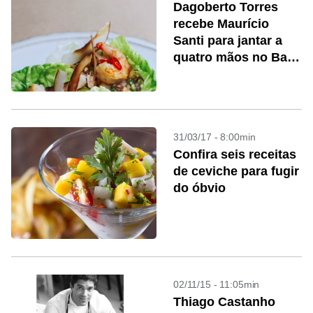
Dagoberto Torres
recebe Maurício
Santi para jantar a
quatro mãos no Barú
Marisqueria
31/03/17 - 8:00min
Confira seis receitas
de ceviche para fugir
do óbvio
02/11/15 - 11:05min
Thiago Castanho