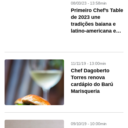
08/03/23 - 13:58min
Primeiro Chef’s Table
de 2023 une
tradições baiana e
latino-americana em
jantar com chefs
convidados
11/11/19 - 13:00min
Chef Dagoberto
Torres renova
cardápio do Barú
Marisqueria
09/10/19 - 10:00min