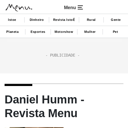
Menu
Istoe
Dinheiro
Revista IstoÉ
Rural
Gente
Planeta
Esportes
Motorshow
Mulher
Pet
Daniel Humm -
Revista Menu