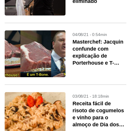
eliminado
04/08/21 - 0:54min
Masterchef: Jacquin
confunde com
explicação de
Porterhouse e T-
bone; entenda
diferença
03/08/21 - 18:18min
Receita fácil de
risoto de cogumelos
e vinho para o
almoço de Dia dos