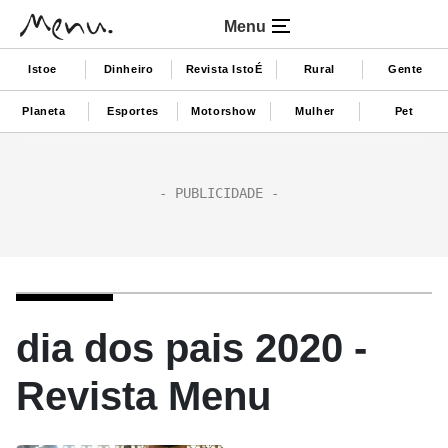
Menu
Istoe
Dinheiro
Revista IstoÉ
Rural
Gente
Planeta
Esportes
Motorshow
Mulher
Pet
dia dos pais 2020 -
Revista Menu