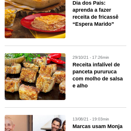
Dia dos Pais:
aprenda a fazer
receita de fricassê
“Espera Marido”
29/10/21 - 17:26min
Receita infalível de
panceta pururuca
com molho de salsa
e alho
13/08/21 - 19:03min
Marcas usam Monja