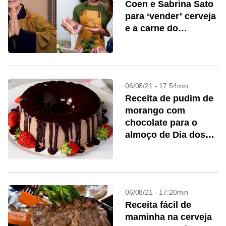
Coen e Sabrina Sato
para ‘vender’ cerveja
e a carne do
churrasco
06/08/21 - 17:54min
Receita de pudim de
morango com
chocolate para o
almoço de Dia dos
Pais
06/08/21 - 17:20min
Receita fácil de
maminha na cerveja