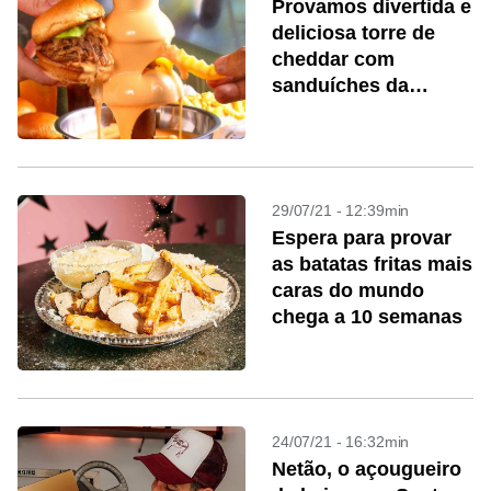
Provamos divertida e
deliciosa torre de
cheddar com
sanduíches da
Cantagalo Burger
29/07/21 - 12:39min
Espera para provar
as batatas fritas mais
caras do mundo
chega a 10 semanas
24/07/21 - 16:32min
Netão, o açougueiro