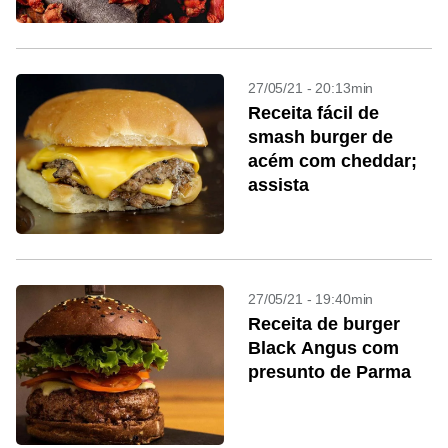
27/05/21 - 20:13min
Receita fácil de
smash burger de
acém com cheddar;
assista
27/05/21 - 19:40min
Receita de burger
Black Angus com
presunto de Parma