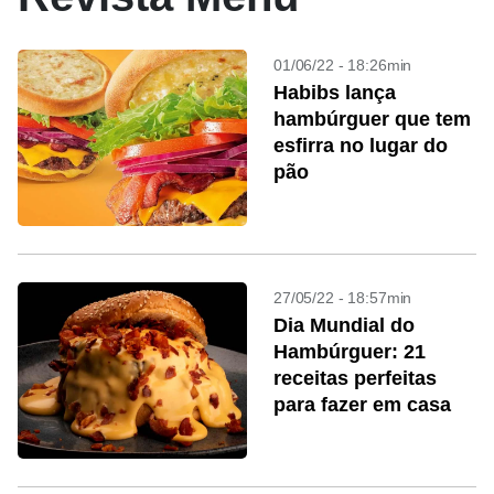
01/06/22 - 18:26min
Habibs lança
hambúrguer que tem
esfirra no lugar do
pão
27/05/22 - 18:57min
Dia Mundial do
Hambúrguer: 21
receitas perfeitas
para fazer em casa