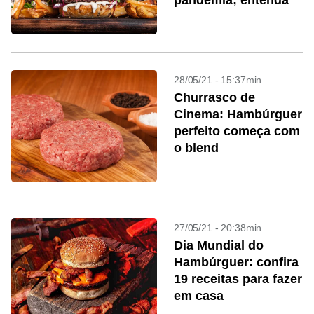
pandemia; entenda
28/05/21 - 15:37min
Churrasco de
Cinema: Hambúrguer
perfeito começa com
o blend
27/05/21 - 20:38min
Dia Mundial do
Hambúrguer: confira
19 receitas para fazer
em casa