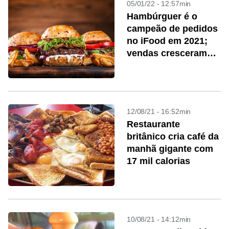
05/01/22 - 12:57min
Hambúrguer é o
campeão de pedidos
no iFood em 2021;
vendas cresceram
140%
12/08/21 - 16:52min
Restaurante
britânico cria café da
manhã gigante com
17 mil calorias
10/08/21 - 14:12min