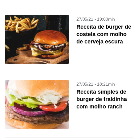
27/05/21 - 19:00min
Receita de burger de
costela com molho
de cerveja escura
27/05/21 - 18:21min
Receita simples de
burger de fraldinha
com molho ranch