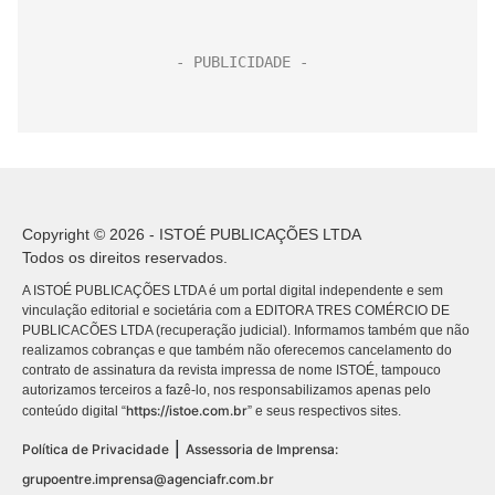
Copyright © 2026 - ISTOÉ PUBLICAÇÕES LTDA
Todos os direitos reservados.
A ISTOÉ PUBLICAÇÕES LTDA é um portal digital independente e sem
vinculação editorial e societária com a EDITORA TRES COMÉRCIO DE
PUBLICACÕES LTDA (recuperação judicial). Informamos também que não
realizamos cobranças e que também não oferecemos cancelamento do
contrato de assinatura da revista impressa de nome ISTOÉ, tampouco
autorizamos terceiros a fazê-lo, nos responsabilizamos apenas pelo
https://istoe.com.br
conteúdo digital “
” e seus respectivos sites.
|
Política de Privacidade
Assessoria de Imprensa:
grupoentre.imprensa@agenciafr.com.br