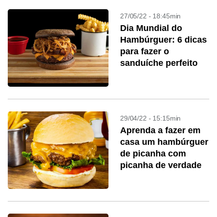
27/05/22 - 18:45min
Dia Mundial do
Hambúrguer: 6 dicas
para fazer o
sanduíche perfeito
29/04/22 - 15:15min
Aprenda a fazer em
casa um hambúrguer
de picanha com
picanha de verdade