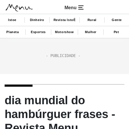
Menu
Istoe
Dinheiro
Revista IstoÉ
Rural
Gente
Planeta
Esportes
Motorshow
Mulher
Pet
dia mundial do
hambúrguer frases -
Revista Menu