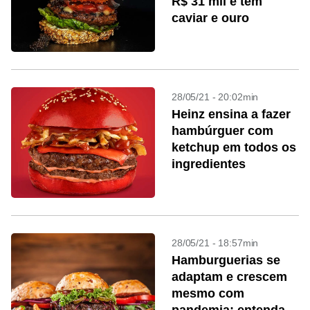
R$ 31 mil e tem
caviar e ouro
28/05/21 - 20:02min
Heinz ensina a fazer
hambúrguer com
ketchup em todos os
ingredientes
28/05/21 - 18:57min
Hamburguerias se
adaptam e crescem
mesmo com