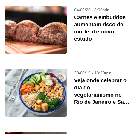
04/02/20 - 8:00min
Carnes e embutidos
aumentam risco de
morte, diz novo
estudo
30/09/19 - 13:30min
Veja onde celebrar o
dia do
vegetarianismo no
Rio de Janeiro e São
Paulo