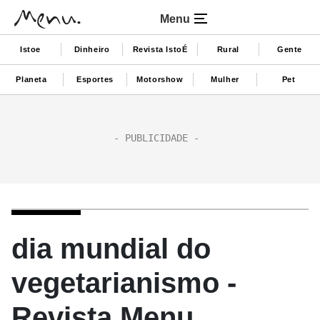
Menu
Istoe
Dinheiro
Revista IstoÉ
Rural
Gente
Planeta
Esportes
Motorshow
Mulher
Pet
dia mundial do
vegetarianismo -
Revista Menu