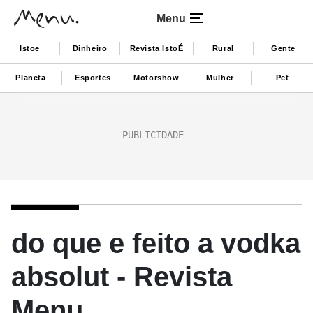
Menu
Istoe
Dinheiro
Revista IstoÉ
Rural
Gente
Planeta
Esportes
Motorshow
Mulher
Pet
do que e feito a vodka
absolut - Revista
Menu