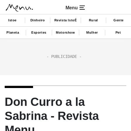
Menu
Istoe
Dinheiro
Revista IstoÉ
Rural
Gente
Planeta
Esportes
Motorshow
Mulher
Pet
Don Curro a la
Sabrina - Revista
Menu