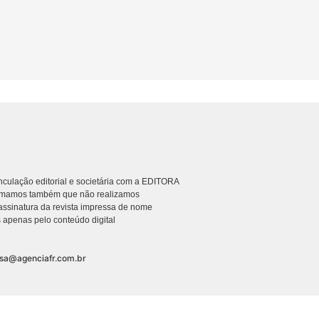
culação editorial e societária com a EDITORA
rmamos também que não realizamos
ssinatura da revista impressa de nome
 apenas pelo conteúdo digital
nsa@agenciafr.com.br