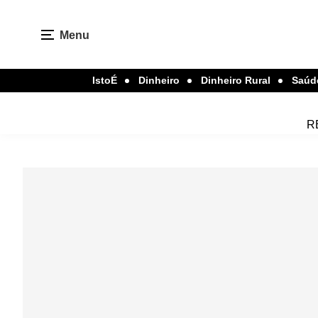
Menu
IstoÉ
Dinheiro
Dinheiro Rural
Saúd
R