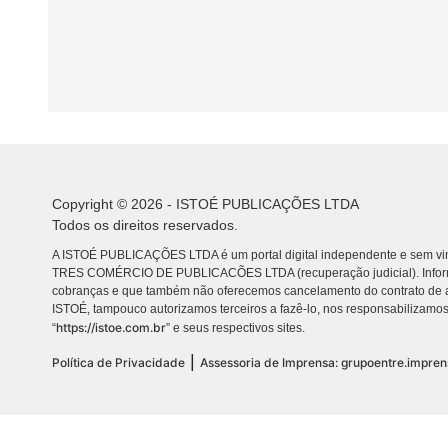
Copyright © 2026 - ISTOÉ PUBLICAÇÕES LTDA
Todos os direitos reservados.
A ISTOÉ PUBLICAÇÕES LTDA é um portal digital independente e sem vin
TRES COMÉRCIO DE PUBLICACÕES LTDA (recuperação judicial). Info
cobranças e que também não oferecemos cancelamento do contrato de a
ISTOÉ, tampouco autorizamos terceiros a fazê-lo, nos responsabilizamos
https://istoe.com.br
“
” e seus respectivos sites.
|
Política de Privacidade
Assessoria de Imprensa: grupoentre.impre