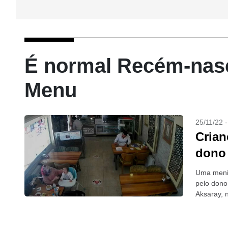
É normal Recém-nasc
Menu
25/11/22 
Crian
dono 
Uma menin
pelo dono
Aksaray, 