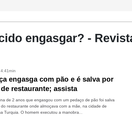
ido engasgar? - Revist
- 4:41min
ça engasga com pão e é salva por
de restaurante; assista
a de 2 anos que engasgou com um pedaço de pão foi salva
 do restaurante onde almoçava com a mãe, na cidade de
na Turquia. O homem executou a manobra...