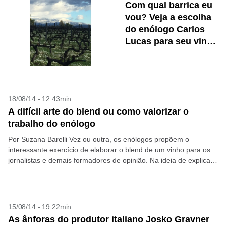
Com qual barrica eu
vou? Veja a escolha
do enólogo Carlos
Lucas para seu vinho
branco premium
18/08/14 - 12:43min
A difícil arte do blend ou como valorizar o
trabalho do enólogo
Por Suzana Barelli Vez ou outra, os enólogos propõem o
interessante exercício de elaborar o blend de um vinho para os
jornalistas e demais formadores de opinião. Na ideia de explicar
um pouco mais...
15/08/14 - 19:22min
As ânforas do produtor italiano Josko Gravner