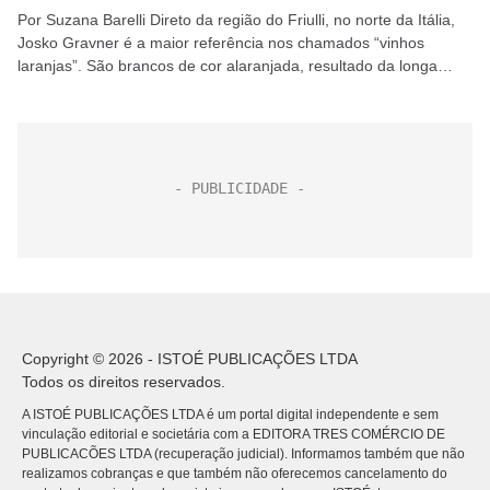
Por Suzana Barelli Direto da região do Friulli, no norte da Itália,
Josko Gravner é a maior referência nos chamados “vinhos
laranjas”. São brancos de cor alaranjada, resultado da longa
fermentação em contato com...
Copyright © 2026 - ISTOÉ PUBLICAÇÕES LTDA
Todos os direitos reservados.
A ISTOÉ PUBLICAÇÕES LTDA é um portal digital independente e sem
vinculação editorial e societária com a EDITORA TRES COMÉRCIO DE
PUBLICACÕES LTDA (recuperação judicial). Informamos também que não
realizamos cobranças e que também não oferecemos cancelamento do