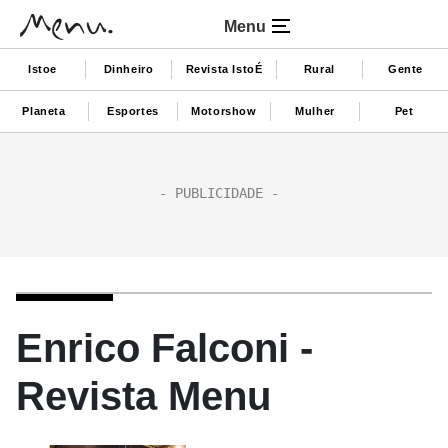
Menu
Istoe
Dinheiro
Revista IstoÉ
Rural
Gente
Planeta
Esportes
Motorshow
Mulher
Pet
Enrico Falconi -
Revista Menu