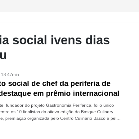
a social ivens dias
nu
- 18:47min
to social de chef da periferia de
destaque em prêmio internacional
e, fundador do projeto Gastronomia Periférica, foi o único
 entre os 10 finalistas da oitava edição do Basque Culinary
ze, premiação organizada pelo Centro Culinário Basco e pelo
o País...