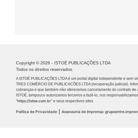
Copyright © 2026 - ISTOÉ PUBLICAÇÕES LTDA
Todos os direitos reservados.
A ISTOÉ PUBLICAÇÕES LTDA é um portal digital independente e sem vin
TRES COMÉRCIO DE PUBLICACÕES LTDA (recuperação judicial). Info
cobranças e que também não oferecemos cancelamento do contrato de a
ISTOÉ, tampouco autorizamos terceiros a fazê-lo, nos responsabilizamos
https://istoe.com.br
“
” e seus respectivos sites.
|
Política de Privacidade
Assessoria de Imprensa: grupoentre.impre