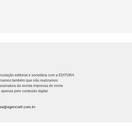
culação editorial e societária com a EDITORA
rmamos também que não realizamos
ssinatura da revista impressa de nome
 apenas pelo conteúdo digital
nsa@agenciafr.com.br