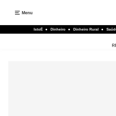
Menu
IstoÉ
Dinheiro
Dinheiro Rural
Saúd
R