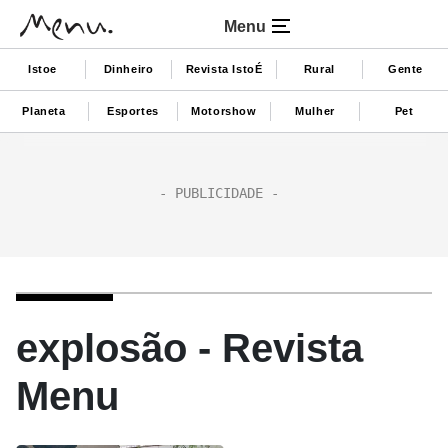
Menu
Istoe
Dinheiro
Revista IstoÉ
Rural
Gente
Planeta
Esportes
Motorshow
Mulher
Pet
explosão - Revista
Menu