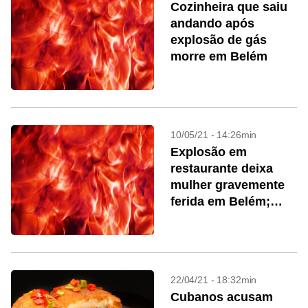
Cozinheira que saiu
andando após
explosão de gás
morre em Belém
10/05/21 - 14:26min
Explosão em
restaurante deixa
mulher gravemente
ferida em Belém;
assista
22/04/21 - 18:32min
Cubanos acusam