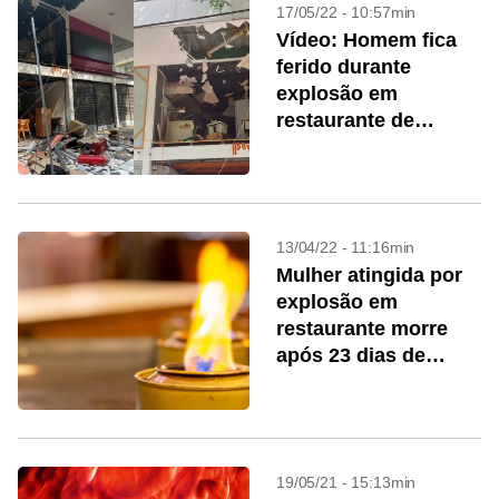
17/05/22 - 10:57min
Vídeo: Homem fica
ferido durante
explosão em
restaurante de
Niterói (RJ)
13/04/22 - 11:16min
Mulher atingida por
explosão em
restaurante morre
após 23 dias de
internação
19/05/21 - 15:13min