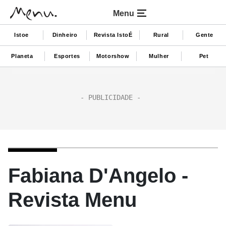
Menu
Istoe
Dinheiro
Revista IstoÉ
Rural
Gente
Planeta
Esportes
Motorshow
Mulher
Pet
Fabiana D'Angelo -
Revista Menu