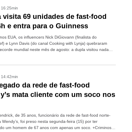
- 16:25min
 visita 69 unidades de fast-food
h e entra para o Guinness
os EUA, os influencers Nick DiGiovann (finalista do
f) e Lynn Davis (do canal Cooking with Lynja) quebraram
ecorde mundial neste mês de agosto: a dupla visitou nada
 69...
- 14:42min
gado da rede de fast-food
’s mata cliente com um soco nos
ndrick, de 35 anos, funcionário da rede de fast-food norte-
 Wendy’s, foi preso nesta segunda-feira (15) por ter
ado um homem de 67 anos com apenas um soco. +Criminoso