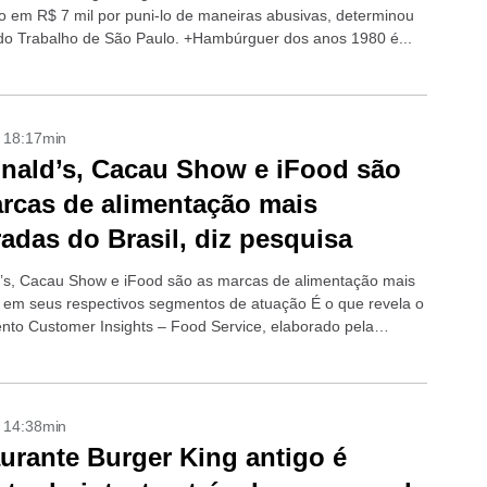
io em R$ 7 mil por puni-lo de maneiras abusivas, determinou
 do Trabalho de São Paulo. +Hambúrguer dos anos 1980 é...
- 18:17min
ald’s, Cacau Show e iFood são
rcas de alimentação mais
adas do Brasil, diz pesquisa
s, Cacau Show e iFood são as marcas de alimentação mais
 em seus respectivos segmentos de atuação É o que revela o
nto Customer Insights – Food Service, elaborado pela
mpresa de...
- 14:38min
urante Burger King antigo é