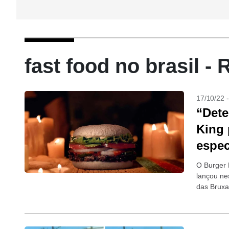
fast food no brasil -
17/10/22 
“Dete
King 
espec
O Burger 
lançou ne
das Bruxa
no...