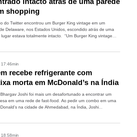
trado intacto atrás de uma parede
m shopping
o do Twitter encontrou um Burger King vintage em um
de Delaware, nos Estados Unidos, escondido atrás de uma
 lugar estava totalmente intacto. “Um Burger King vintage
intacto foi...
- 17:46min
 recebe refrigerante com
tixa morta em McDonald’s na Índia
 Bhargav Joshi foi mais um desafortunado a encontrar um
resa em uma rede de fast-food. Ao pedir um combo em uma
cDonald’s na cidade de Ahmedabad, na Índia, Joshi...
- 18:58min