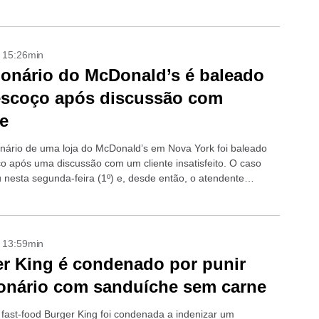
ícia por causa...
- 15:26min
onário do McDonald’s é baleado
escoço após discussão com
te
nário de uma loja do McDonald’s em Nova York foi baleado
o após uma discussão com um cliente insatisfeito. O caso
 nesta segunda-feira (1º) e, desde então, o atendente
e internado...
- 13:59min
r King é condenado por punir
onário com sanduíche sem carne
 fast-food Burger King foi condenada a indenizar um