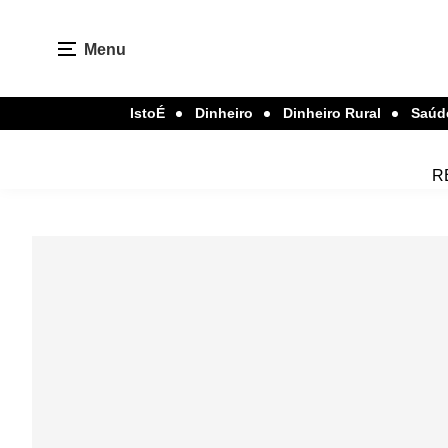
Menu
IstoÉ
Dinheiro
Dinheiro Rural
Saúd
R