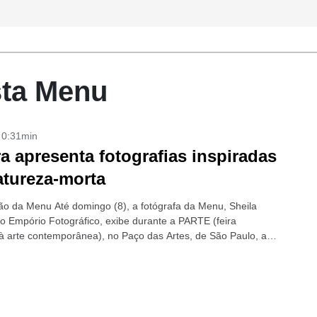
sta Menu
- 0:31min
a apresenta fotografias inspiradas
tureza-morta
o da Menu Até domingo (8), a fotógrafa da Menu, Sheila
 do Empório Fotográfico, exibe durante a PARTE (feira
à arte contemporânea), no Paço das Artes, de São Paulo, a
ita Eterna novidade...