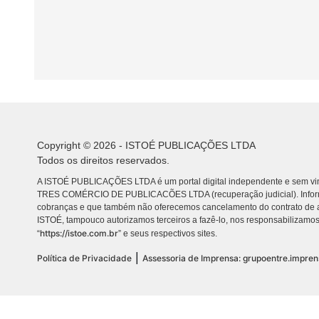
Copyright © 2026 - ISTOÉ PUBLICAÇÕES LTDA
Todos os direitos reservados.
A ISTOÉ PUBLICAÇÕES LTDA é um portal digital independente e sem vin
TRES COMÉRCIO DE PUBLICACÕES LTDA (recuperação judicial). Info
cobranças e que também não oferecemos cancelamento do contrato de a
ISTOÉ, tampouco autorizamos terceiros a fazê-lo, nos responsabilizamos
https://istoe.com.br
“
” e seus respectivos sites.
|
Política de Privacidade
Assessoria de Imprensa: grupoentre.impre