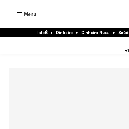
Menu
IstoÉ
Dinheiro
Dinheiro Rural
Saúd
R