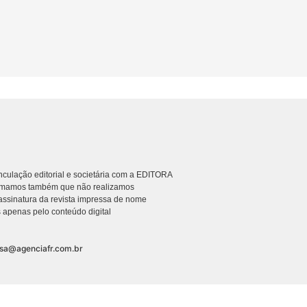
culação editorial e societária com a EDITORA
rmamos também que não realizamos
ssinatura da revista impressa de nome
 apenas pelo conteúdo digital
nsa@agenciafr.com.br