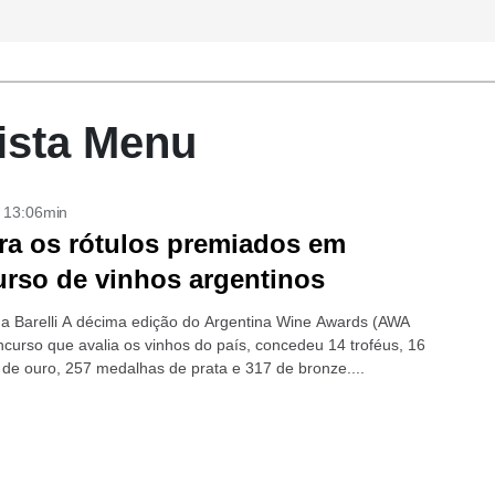
ista Menu
- 13:06min
ra os rótulos premiados em
rso de vinhos argentinos
a Barelli A décima edição do Argentina Wine Awards (AWA
ncurso que avalia os vinhos do país, concedeu 14 troféus, 16
de ouro, 257 medalhas de prata e 317 de bronze....