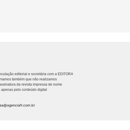
culação editorial e societária com a EDITORA
rmamos também que não realizamos
ssinatura da revista impressa de nome
 apenas pelo conteúdo digital
nsa@agenciafr.com.br