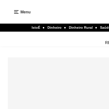
Menu
IstoÉ
Dinheiro
Dinheiro Rural
Saúd
R