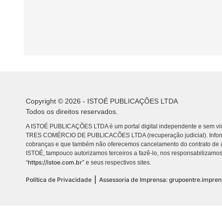
Copyright © 2026 - ISTOÉ PUBLICAÇÕES LTDA
Todos os direitos reservados.
A ISTOÉ PUBLICAÇÕES LTDA é um portal digital independente e sem vin
TRES COMÉRCIO DE PUBLICACÕES LTDA (recuperação judicial). Info
cobranças e que também não oferecemos cancelamento do contrato de a
ISTOÉ, tampouco autorizamos terceiros a fazê-lo, nos responsabilizamos
https://istoe.com.br
“
” e seus respectivos sites.
|
Política de Privacidade
Assessoria de Imprensa: grupoentre.impre