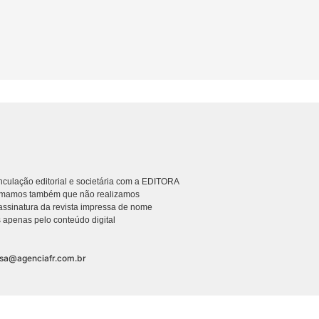
culação editorial e societária com a EDITORA
rmamos também que não realizamos
ssinatura da revista impressa de nome
 apenas pelo conteúdo digital
nsa@agenciafr.com.br