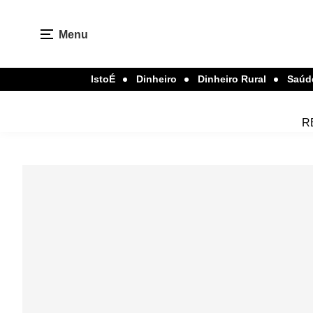
Menu
IstoÉ
Dinheiro
Dinheiro Rural
Saúd
R