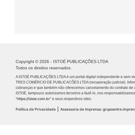
Copyright © 2026 - ISTOÉ PUBLICAÇÕES LTDA
Todos os direitos reservados.
A ISTOÉ PUBLICAÇÕES LTDA é um portal digital independente e sem vin
TRES COMÉRCIO DE PUBLICACÕES LTDA (recuperação judicial). Info
cobranças e que também não oferecemos cancelamento do contrato de a
ISTOÉ, tampouco autorizamos terceiros a fazê-lo, nos responsabilizamos
https://istoe.com.br
“
” e seus respectivos sites.
|
Política de Privacidade
Assessoria de Imprensa: grupoentre.impre