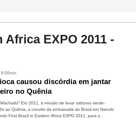
rn Africa EXPO 2011 -
- 8:00min
oca causou discórdia em jantar
leiro no Quênia
 Machado* Em 2011, a missão de levar sabores verde-
foi ao Quênia, a convite da embaixada do Brasil em Nairobi
nto First Brazil in Eastern Africa EXPO 2011, para o...