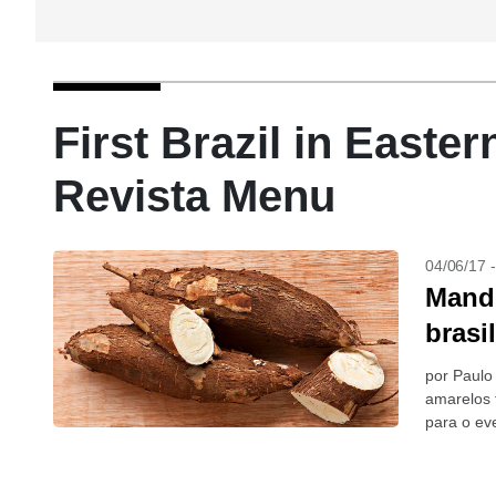
First Brazil in Easte
Revista Menu
04/06/17 
Mandi
brasi
por Paulo
amarelos 
para o eve