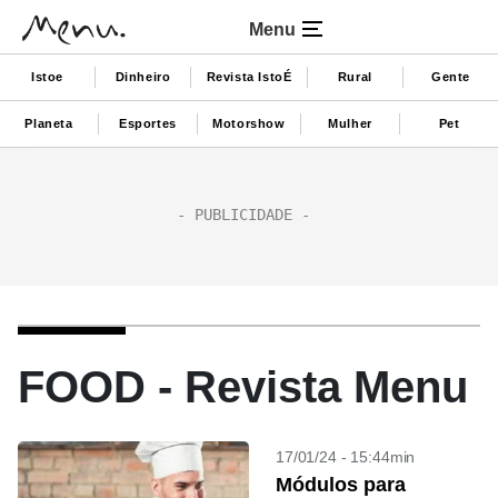
Menu
Istoe
Dinheiro
Revista IstoÉ
Rural
Gente
Planeta
Esportes
Motorshow
Mulher
Pet
FOOD - Revista Menu
17/01/24 - 15:44min
Módulos para