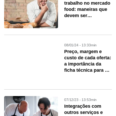
trabalho no mercado
food: maneiras que
devem ser
respeitadas pela sua
plataforma de
automação
08/01/24 - 13:33min
Preço, margem e
custo de cada oferta:
a importância da
ficha técnica para a
automação
07/12/23 - 13:53min
Integrações com
outros serviços e