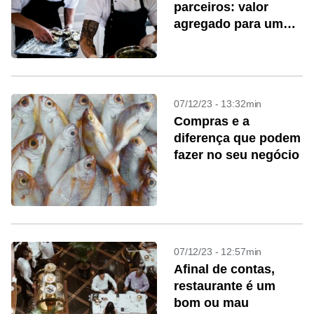
parceiros: valor
agregado para um
segmento muito
desafiado!
07/12/23 - 13:32min
Compras e a
diferença que podem
fazer no seu negócio
07/12/23 - 12:57min
Afinal de contas,
restaurante é um
bom ou mau