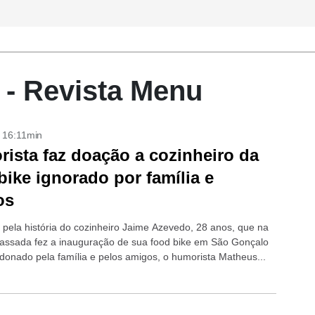
e - Revista Menu
- 16:11min
ista faz doação a cozinheiro da
bike ignorado por família e
os
pela história do cozinheiro Jaime Azevedo, 28 anos, que na
ssada fez a inauguração de sua food bike em São Gonçalo
ndonado pela família e pelos amigos, o humorista Matheus...