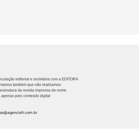
culação editorial e societária com a EDITORA
rmamos também que não realizamos
ssinatura da revista impressa de nome
 apenas pelo conteúdo digital
nsa@agenciafr.com.br