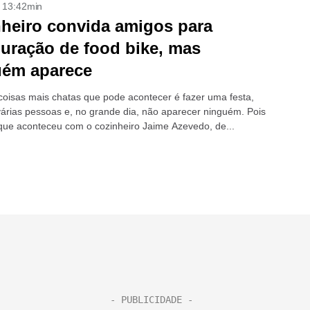
- 13:42min
heiro convida amigos para
uração de food bike, mas
uém aparece
oisas mais chatas que pode acontecer é fazer uma festa,
várias pessoas e, no grande dia, não aparecer ninguém. Pois
o que aconteceu com o cozinheiro Jaime Azevedo, de...