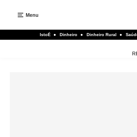
Menu
IstoÉ
Dinheiro
Dinheiro Rural
Saúd
R