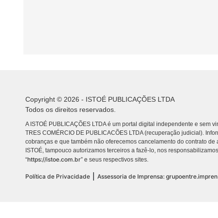
Copyright © 2026 - ISTOÉ PUBLICAÇÕES LTDA
Todos os direitos reservados.
A ISTOÉ PUBLICAÇÕES LTDA é um portal digital independente e sem vin
TRES COMÉRCIO DE PUBLICACÕES LTDA (recuperação judicial). Info
cobranças e que também não oferecemos cancelamento do contrato de a
ISTOÉ, tampouco autorizamos terceiros a fazê-lo, nos responsabilizamos
https://istoe.com.br
“
” e seus respectivos sites.
|
Política de Privacidade
Assessoria de Imprensa: grupoentre.impre