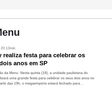
Menu
- 20:13min
y realiza festa para celebrar os
dois anos em SP
o da Menu Nesta quinta (18), a unidade paulistana do
alizará uma grande festa para celebrar os seus dois anos no
 partir das 19h, o megaempório estará fechado para
s, que...