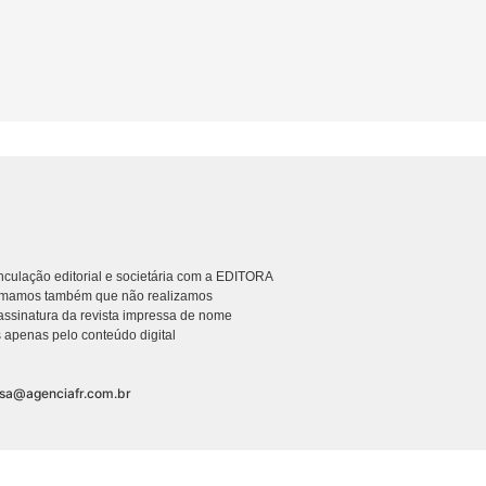
culação editorial e societária com a EDITORA
rmamos também que não realizamos
ssinatura da revista impressa de nome
 apenas pelo conteúdo digital
nsa@agenciafr.com.br