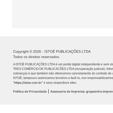
Copyright © 2026 - ISTOÉ PUBLICAÇÕES LTDA
Todos os direitos reservados.
A ISTOÉ PUBLICAÇÕES LTDA é um portal digital independente e sem vin
TRES COMÉRCIO DE PUBLICACÕES LTDA (recuperação judicial). Info
cobranças e que também não oferecemos cancelamento do contrato de a
ISTOÉ, tampouco autorizamos terceiros a fazê-lo, nos responsabilizamos
https://istoe.com.br
“
” e seus respectivos sites.
|
Política de Privacidade
Assessoria de Imprensa: grupoentre.impre