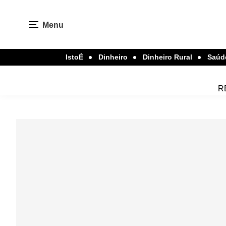
Menu
IstoÉ
Dinheiro
Dinheiro Rural
Saúd
R