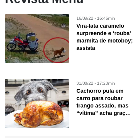
16/09/22 - 16:45min
Vira-lata caramelo
surpreende e ‘rouba’
marmita de motoboy;
assista
31/08/22 - 17:20min
Cachorro pula em
carro para roubar
frango assado, mas
“vítima” acha graça:
“Foi esperto”