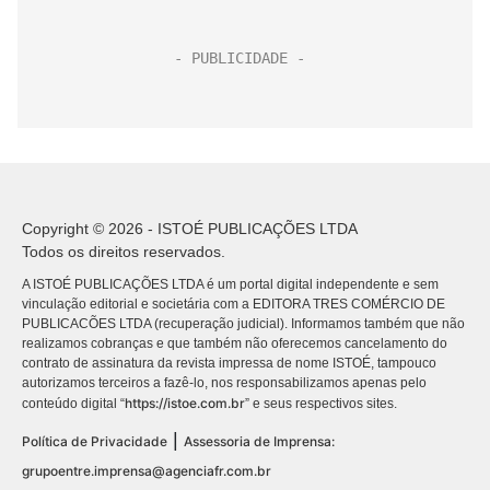
Copyright © 2026 - ISTOÉ PUBLICAÇÕES LTDA
Todos os direitos reservados.
A ISTOÉ PUBLICAÇÕES LTDA é um portal digital independente e sem
vinculação editorial e societária com a EDITORA TRES COMÉRCIO DE
PUBLICACÕES LTDA (recuperação judicial). Informamos também que não
realizamos cobranças e que também não oferecemos cancelamento do
contrato de assinatura da revista impressa de nome ISTOÉ, tampouco
autorizamos terceiros a fazê-lo, nos responsabilizamos apenas pelo
https://istoe.com.br
conteúdo digital “
” e seus respectivos sites.
|
Política de Privacidade
Assessoria de Imprensa:
grupoentre.imprensa@agenciafr.com.br