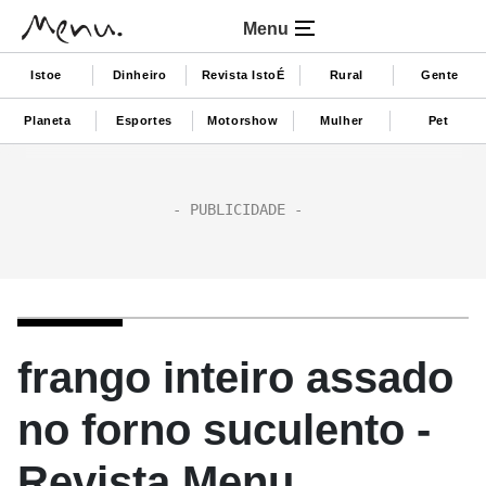
Menu
Istoe
Dinheiro
Revista IstoÉ
Rural
Gente
Planeta
Esportes
Motorshow
Mulher
Pet
frango inteiro assado
no forno suculento -
Revista Menu