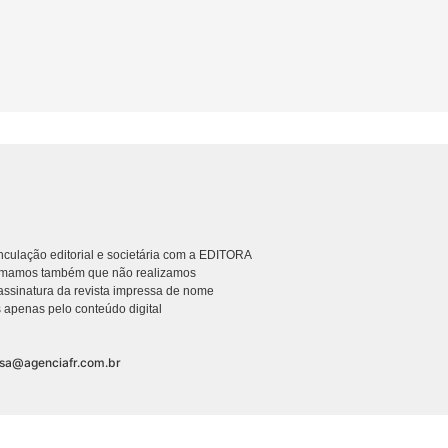
culação editorial e societária com a EDITORA
rmamos também que não realizamos
ssinatura da revista impressa de nome
 apenas pelo conteúdo digital
nsa@agenciafr.com.br