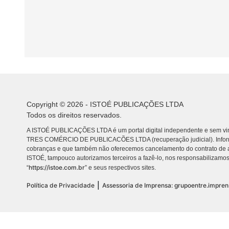
Copyright © 2026 - ISTOÉ PUBLICAÇÕES LTDA
Todos os direitos reservados.
A ISTOÉ PUBLICAÇÕES LTDA é um portal digital independente e sem vin
TRES COMÉRCIO DE PUBLICACÕES LTDA (recuperação judicial). Info
cobranças e que também não oferecemos cancelamento do contrato de a
ISTOÉ, tampouco autorizamos terceiros a fazê-lo, nos responsabilizamos
https://istoe.com.br
“
” e seus respectivos sites.
|
Política de Privacidade
Assessoria de Imprensa: grupoentre.impre