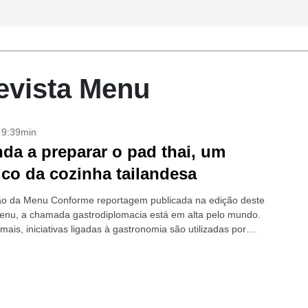
evista Menu
- 9:39min
da a preparar o pad thai, um
ico da cozinha tailandesa
o da Menu Conforme reportagem publicada na edição deste
nu, a chamada gastrodiplomacia está em alta pelo mundo.
ais, iniciativas ligadas à gastronomia são utilizadas por
governos como...