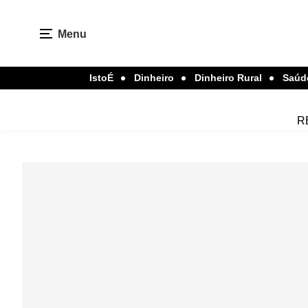
Menu
IstoÉ
Dinheiro
Dinheiro Rural
Saúd
R