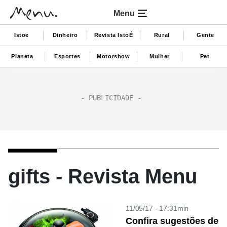
Menu
Istoe
Dinheiro
Revista IstoÉ
Rural
Gente
Planeta
Esportes
Motorshow
Mulher
Pet
gifts - Revista Menu
11/05/17 - 17:31min
Confira sugestões de