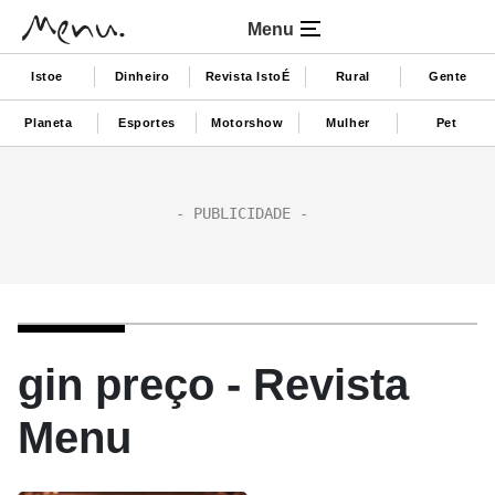
Menu
Istoe
Dinheiro
Revista IstoÉ
Rural
Gente
Planeta
Esportes
Motorshow
Mulher
Pet
gin preço - Revista
Menu