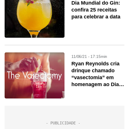
Dia Mundial do Gin:
confira 25 receitas
para celebrar a data
11/06/21 - 17:15min
Ryan Reynolds cria
drinque chamado
“vasectomia” em
homenagem ao Dia
dos Pais