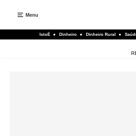
Menu
IstoÉ
Dinheiro
Dinheiro Rural
Saúd
R