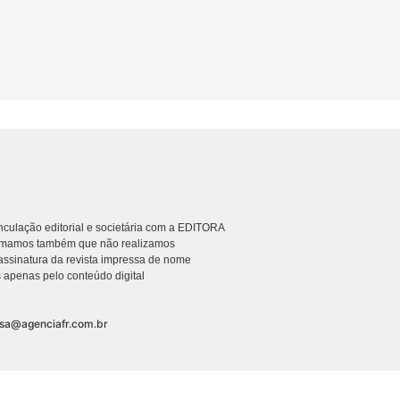
culação editorial e societária com a EDITORA
rmamos também que não realizamos
ssinatura da revista impressa de nome
 apenas pelo conteúdo digital
nsa@agenciafr.com.br