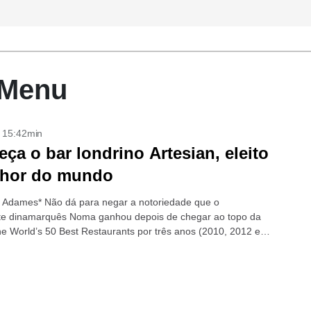
 Menu
- 15:42min
ça o bar londrino Artesian, eleito
lhor do mundo
 Adames* Não dá para negar a notoriedade que o
te dinamarquês Noma ganhou depois de chegar ao topo da
The World’s 50 Best Restaurants por três anos (2010, 2012 e