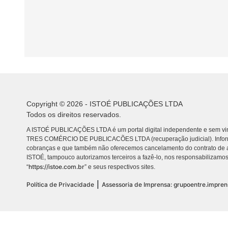
Copyright © 2026 - ISTOÉ PUBLICAÇÕES LTDA
Todos os direitos reservados.
A ISTOÉ PUBLICAÇÕES LTDA é um portal digital independente e sem vin
TRES COMÉRCIO DE PUBLICACÕES LTDA (recuperação judicial). Info
cobranças e que também não oferecemos cancelamento do contrato de a
ISTOÉ, tampouco autorizamos terceiros a fazê-lo, nos responsabilizamos
https://istoe.com.br
“
” e seus respectivos sites.
|
Política de Privacidade
Assessoria de Imprensa: grupoentre.impre