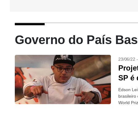
Governo do País Bas
23/06/22 
Proje
SP é 
Edson Leit
brasileiro
World Pri
Governo d