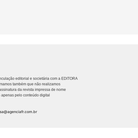
culação editorial e societária com a EDITORA
rmamos também que não realizamos
ssinatura da revista impressa de nome
 apenas pelo conteúdo digital
nsa@agenciafr.com.br