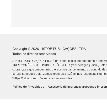
Copyright © 2026 - ISTOÉ PUBLICAÇÕES LTDA
Todos os direitos reservados.
A ISTOÉ PUBLICAÇÕES LTDA é um portal digital independente e sem vin
TRES COMÉRCIO DE PUBLICACÕES LTDA (recuperação judicial). Info
cobranças e que também não oferecemos cancelamento do contrato de a
ISTOÉ, tampouco autorizamos terceiros a fazê-lo, nos responsabilizamos
https://istoe.com.br
“
” e seus respectivos sites.
|
Política de Privacidade
Assessoria de Imprensa: grupoentre.impre