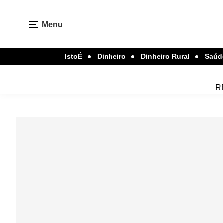
Menu
IstoÉ
Dinheiro
Dinheiro Rural
Saúd
R