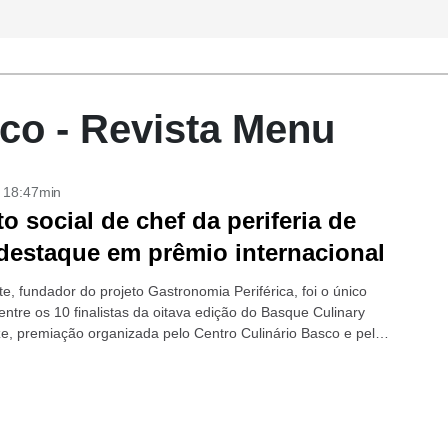
co - Revista Menu
- 18:47min
to social de chef da periferia de
destaque em prêmio internacional
e, fundador do projeto Gastronomia Periférica, foi o único
 entre os 10 finalistas da oitava edição do Basque Culinary
ze, premiação organizada pelo Centro Culinário Basco e pelo
o País...