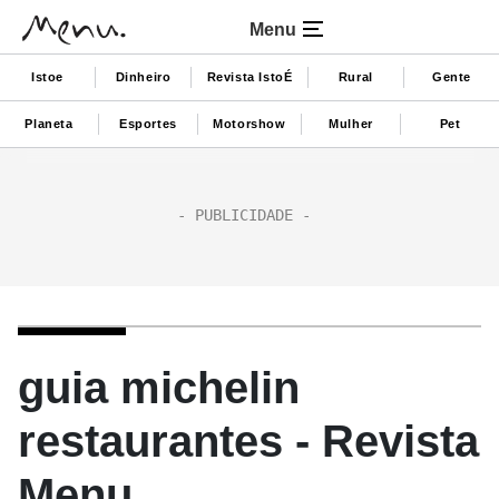
Menu
Istoe
Dinheiro
Revista IstoÉ
Rural
Gente
Planeta
Esportes
Motorshow
Mulher
Pet
guia michelin
restaurantes - Revista
Menu