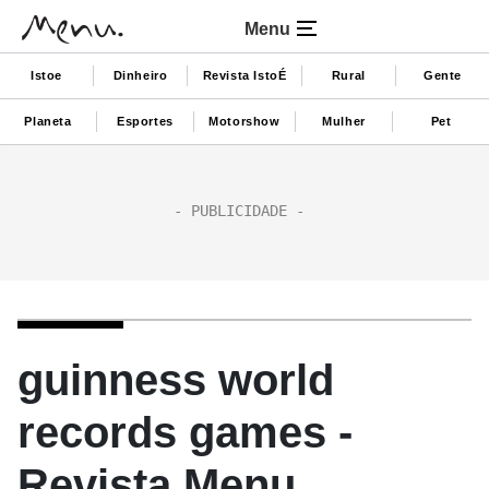
Menu
Istoe
Dinheiro
Revista IstoÉ
Rural
Gente
Planeta
Esportes
Motorshow
Mulher
Pet
guinness world
records games -
Revista Menu