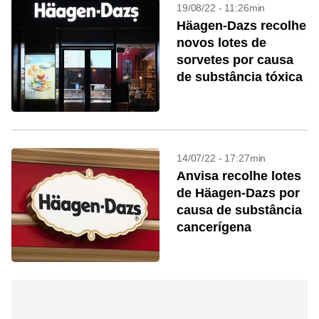
19/08/22 - 11:26min
Häagen-Dazs recolhe
novos lotes de
sorvetes por causa
de substância tóxica
14/07/22 - 17:27min
Anvisa recolhe lotes
de Häagen-Dazs por
causa de substância
cancerígena