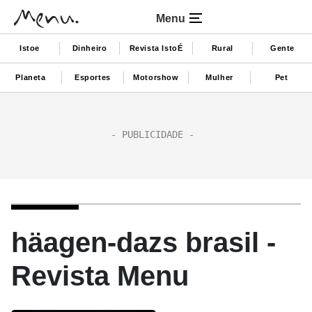
Menu
Istoe
Dinheiro
Revista IstoÉ
Rural
Gente
Planeta
Esportes
Motorshow
Mulher
Pet
häagen-dazs brasil -
Revista Menu