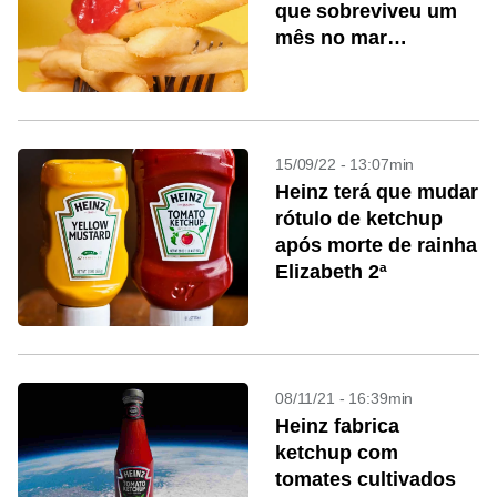
que sobreviveu um
mês no mar
comendo ketchup
15/09/22 - 13:07min
Heinz terá que mudar
rótulo de ketchup
após morte de rainha
Elizabeth 2ª
08/11/21 - 16:39min
Heinz fabrica
ketchup com
tomates cultivados