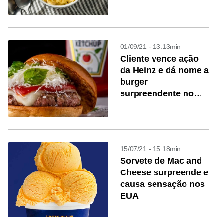
01/09/21 - 13:13min
Cliente vence ação
da Heinz e dá nome a
burger
surpreendente no
Frank & Charles
15/07/21 - 15:18min
Sorvete de Mac and
Cheese surpreende e
causa sensação nos
EUA