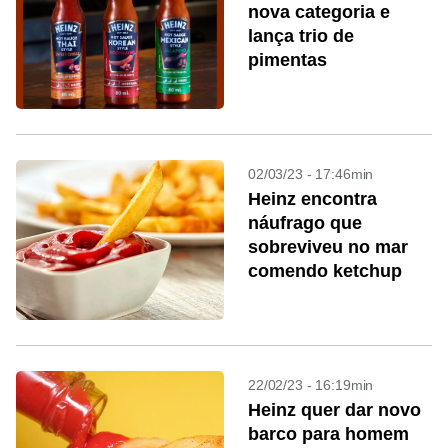
nova categoria e
lança trio de
pimentas
02/03/23 - 17:46min
Heinz encontra
náufrago que
sobreviveu no mar
comendo ketchup
22/02/23 - 16:19min
Heinz quer dar novo
barco para homem