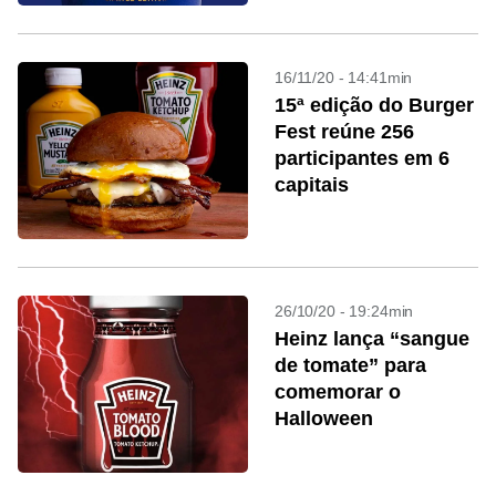
16/11/20 - 14:41min
15ª edição do Burger
Fest reúne 256
participantes em 6
capitais
26/10/20 - 19:24min
Heinz lança “sangue
de tomate” para
comemorar o
Halloween