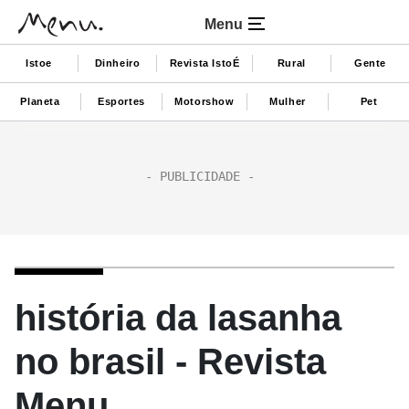
Menu
Istoe
Dinheiro
Revista IstoÉ
Rural
Gente
Planeta
Esportes
Motorshow
Mulher
Pet
história da lasanha
no brasil - Revista
Menu