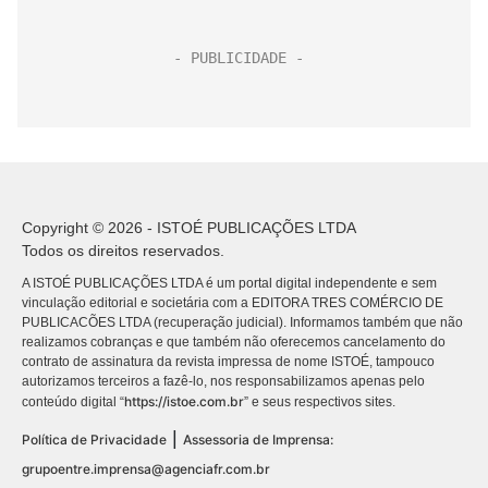
Copyright © 2026 - ISTOÉ PUBLICAÇÕES LTDA
Todos os direitos reservados.
A ISTOÉ PUBLICAÇÕES LTDA é um portal digital independente e sem
vinculação editorial e societária com a EDITORA TRES COMÉRCIO DE
PUBLICACÕES LTDA (recuperação judicial). Informamos também que não
realizamos cobranças e que também não oferecemos cancelamento do
contrato de assinatura da revista impressa de nome ISTOÉ, tampouco
autorizamos terceiros a fazê-lo, nos responsabilizamos apenas pelo
https://istoe.com.br
conteúdo digital “
” e seus respectivos sites.
|
Política de Privacidade
Assessoria de Imprensa:
grupoentre.imprensa@agenciafr.com.br