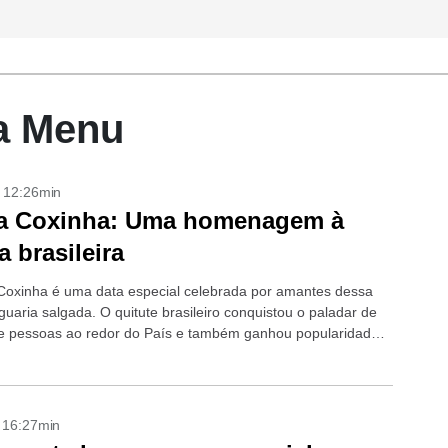
a Menu
- 12:26min
da Coxinha: Uma homenagem à
a brasileira
Coxinha é uma data especial celebrada por amantes dessa
iguaria salgada. O quitute brasileiro conquistou o paladar de
e pessoas ao redor do País e também ganhou popularidade
- 16:27min