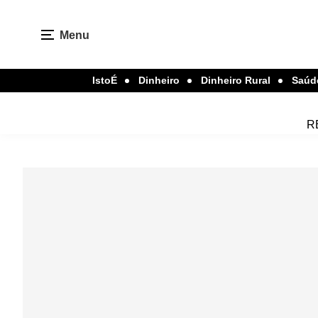
Menu
IstoÉ
Dinheiro
Dinheiro Rural
Saúd
R