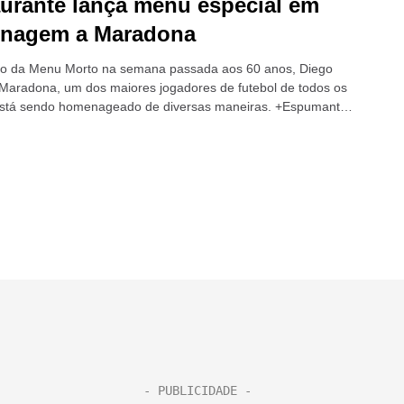
urante lança menu especial em
nagem a Maradona
o da Menu Morto na semana passada aos 60 anos, Diego
aradona, um dos maiores jogadores de futebol de todos os
está sendo homenageado de diversas maneiras. +Espumante
rgentina...