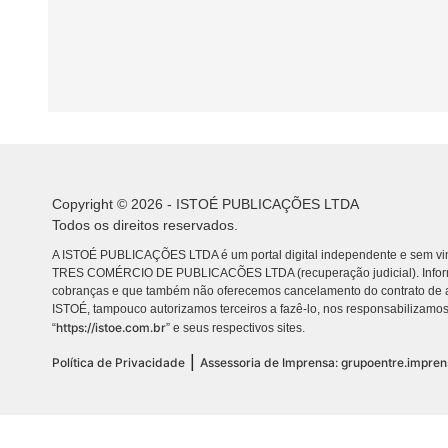
Copyright © 2026 - ISTOÉ PUBLICAÇÕES LTDA
Todos os direitos reservados.
A ISTOÉ PUBLICAÇÕES LTDA é um portal digital independente e sem vin
TRES COMÉRCIO DE PUBLICACÕES LTDA (recuperação judicial). Info
cobranças e que também não oferecemos cancelamento do contrato de a
ISTOÉ, tampouco autorizamos terceiros a fazê-lo, nos responsabilizamos
https://istoe.com.br
“
” e seus respectivos sites.
|
Política de Privacidade
Assessoria de Imprensa: grupoentre.impre