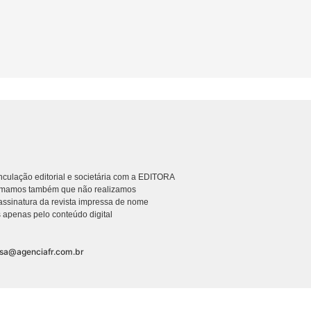
culação editorial e societária com a EDITORA
rmamos também que não realizamos
ssinatura da revista impressa de nome
 apenas pelo conteúdo digital
nsa@agenciafr.com.br