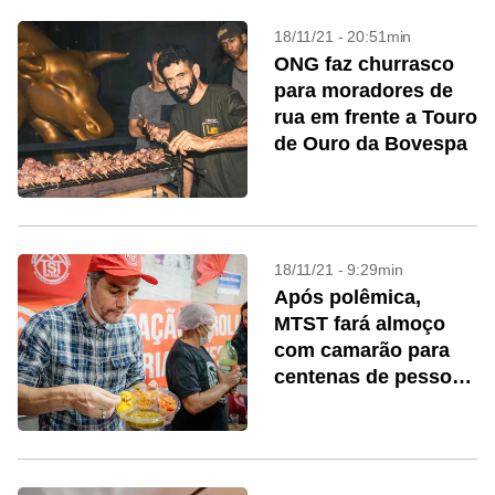
18/11/21 - 20:51min
ONG faz churrasco
para moradores de
rua em frente a Touro
de Ouro da Bovespa
18/11/21 - 9:29min
Após polêmica,
MTST fará almoço
com camarão para
centenas de pessoas
em SP