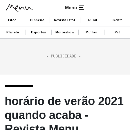
Menu
Istoe
Dinheiro
Revista IstoÉ
Rural
Gente
Planeta
Esportes
Motorshow
Mulher
Pet
horário de verão 2021
quando acaba -
Revista Menu