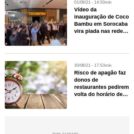
01/09/21 - 14:50min
Vídeo da
inauguração de Coco
Bambu em Sorocaba
vira piada nas redes
sociais
30/08/21 - 17:53min
Risco de apagão faz
donos de
restaurantes pedirem
volta do horário de
verão