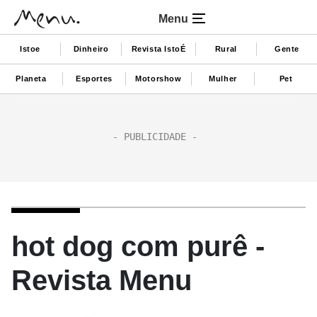
Menu
Istoe
Dinheiro
Revista IstoÉ
Rural
Gente
Planeta
Esportes
Motorshow
Mulher
Pet
hot dog com purê -
Revista Menu