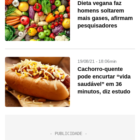
Dieta vegana faz
homens soltarem
mais gases, afirmam
pesquisadores
19/08/21 - 18:06min
Cachorro-quente
pode encurtar “vida
saudável” em 36
minutos, diz estudo