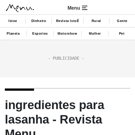
Menu
Istoe
Dinheiro
Revista IstoÉ
Rural
Gente
Planeta
Esportes
Motorshow
Mulher
Pet
ingredientes para
lasanha - Revista
Menu