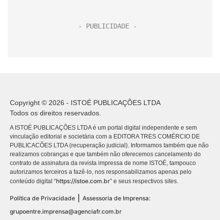
Copyright © 2026 - ISTOÉ PUBLICAÇÕES LTDA
Todos os direitos reservados.
A ISTOÉ PUBLICAÇÕES LTDA é um portal digital independente e sem
vinculação editorial e societária com a EDITORA TRES COMÉRCIO DE
PUBLICACÕES LTDA (recuperação judicial). Informamos também que não
realizamos cobranças e que também não oferecemos cancelamento do
contrato de assinatura da revista impressa de nome ISTOÉ, tampouco
autorizamos terceiros a fazê-lo, nos responsabilizamos apenas pelo
https://istoe.com.br
conteúdo digital “
” e seus respectivos sites.
|
Política de Privacidade
Assessoria de Imprensa:
grupoentre.imprensa@agenciafr.com.br