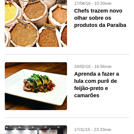
17/04/16 - 10:20min
Chefs trazem novo
olhar sobre os
produtos da Paraíba
24/02/16 - 16:56min
Aprenda a fazer a
lula com purê de
feijão-preto e
camarões
17/11/15 - 23:33min